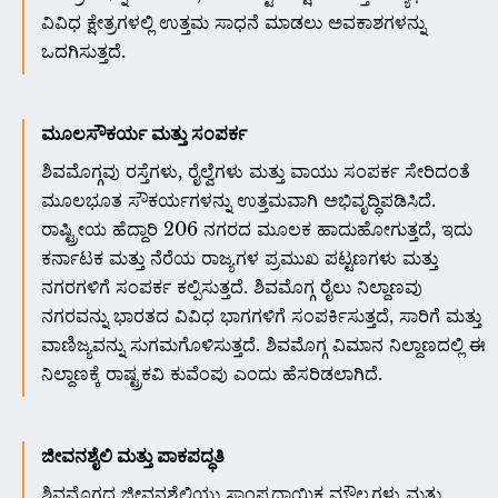
ವಿವಿಧ ಕ್ಷೇತ್ರಗಳಲ್ಲಿ ಉತ್ತಮ ಸಾಧನೆ ಮಾಡಲು ಅವಕಾಶಗಳನ್ನು
ಒದಗಿಸುತ್ತದೆ.
ಮೂಲಸೌಕರ್ಯ ಮತ್ತು ಸಂಪರ್ಕ
ಶಿವಮೊಗ್ಗವು ರಸ್ತೆಗಳು, ರೈಲ್ವೆಗಳು ಮತ್ತು ವಾಯು ಸಂಪರ್ಕ ಸೇರಿದಂತೆ
ಮೂಲಭೂತ ಸೌಕರ್ಯಗಳನ್ನು ಉತ್ತಮವಾಗಿ ಅಭಿವೃದ್ಧಿಪಡಿಸಿದೆ.
ರಾಷ್ಟ್ರೀಯ ಹೆದ್ದಾರಿ 206 ನಗರದ ಮೂಲಕ ಹಾದುಹೋಗುತ್ತದೆ, ಇದು
ಕರ್ನಾಟಕ ಮತ್ತು ನೆರೆಯ ರಾಜ್ಯಗಳ ಪ್ರಮುಖ ಪಟ್ಟಣಗಳು ​​ಮತ್ತು
ನಗರಗಳಿಗೆ ಸಂಪರ್ಕ ಕಲ್ಪಿಸುತ್ತದೆ. ಶಿವಮೊಗ್ಗ ರೈಲು ನಿಲ್ದಾಣವು
ನಗರವನ್ನು ಭಾರತದ ವಿವಿಧ ಭಾಗಗಳಿಗೆ ಸಂಪರ್ಕಿಸುತ್ತದೆ, ಸಾರಿಗೆ ಮತ್ತು
ವಾಣಿಜ್ಯವನ್ನು ಸುಗಮಗೊಳಿಸುತ್ತದೆ. ಶಿವಮೊಗ್ಗ ವಿಮಾನ ನಿಲ್ದಾಣದಲ್ಲಿ ಈ
ನಿಲ್ದಾಣಕ್ಕೆ ರಾಷ್ಟ್ರಕವಿ ಕುವೆಂಪು ಎಂದು ಹೆಸರಿಡಲಾಗಿದೆ.
ಜೀವನಶೈಲಿ ಮತ್ತು ಪಾಕಪದ್ಧತಿ
ಶಿವಮೊಗ್ಗದ ಜೀವನಶೈಲಿಯು ಸಾಂಪ್ರದಾಯಿಕ ಮೌಲ್ಯಗಳು ಮತ್ತು