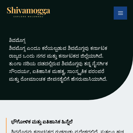
Skip
to
content
ಶಿವಮೊಗ್ಗ
ಶಿವಮೊಗ್ಗ ಎಂದೂ ಕರೆಯಲ್ಪಡುವ ಶಿವಮೊಗ್ಗವು ಕರ್ನಾಟಕ
ರಾಜ್ಯದ ಒಂದು ನಗರ ಮತ್ತು ಕರ್ನಾಟಕದ ಜಿಲ್ಲೆಯಾಗಿದೆ.
ತುಂಗಾ ನದಿಯ ದಡದಲ್ಲಿರುವ ಶಿವಮೊಗ್ಗವು ತನ್ನ ನೈಸರ್ಗಿಕ
ಸೌಂದರ್ಯ, ಐತಿಹಾಸಿಕ ಮಹತ್ವ, ಸಾಂಸ್ಕೃತಿಕ ಪರಂಪರೆ
ಮತ್ತು ರೋಮಾಂಚಕ ಜೀವನಶೈಲಿಗೆ ಹೆಸರುವಾಸಿಯಾಗಿದೆ.
ಭೌಗೋಳಿಕ ಮತ್ತು ಐತಿಹಾಸಿಕ ಹಿನ್ನೆಲೆ
ಶಿವಮೊಗ್ಗವು ಕರ್ನಾಟಕದ ಗುಡ್ಡಗಾಡು ಪ್ರದೇಶದಲ್ಲಿದೆ, ಸುತ್ತಲೂ ಹಚ್ಚ