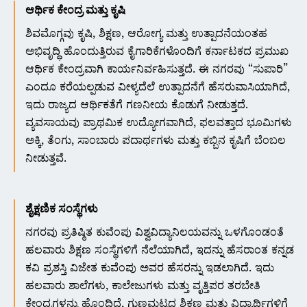
ಆರ್ಥಿಕ ಕೇಂದ್ರ ಮತ್ತು ಕೃಷಿ
ಶಿವಮೊಗ್ಗವು ಕೃಷಿ, ಶಿಕ್ಷಣ, ಆರೋಗ್ಯ ಮತ್ತು ಉತ್ಪಾದನೆಯಂತಹ
ಅಭಿವೃದ್ಧಿ ಹೊಂದುತ್ತಿರುವ ಕೈಗಾರಿಕೆಗಳೊಂದಿಗೆ ಕರ್ನಾಟಕದ ಪ್ರಮುಖ
ಆರ್ಥಿಕ ಕೇಂದ್ರವಾಗಿ ಕಾರ್ಯನಿರ್ವಹಿಸುತ್ತದೆ. ಈ ನಗರವು “ಸುಪಾರಿ”
ಎಂದೂ ಕರೆಯಲ್ಪಡುವ ವೀಳ್ಯದೆಲೆ ಉತ್ಪಾದನೆಗೆ ಹೆಸರುವಾಸಿಯಾಗಿದೆ,
ಇದು ರಾಜ್ಯದ ಆರ್ಥಿಕತೆಗೆ ಗಣನೀಯ ಕೊಡುಗೆ ನೀಡುತ್ತದೆ.
ವ್ಯವಸಾಯವು ಪ್ರಾಥಮಿಕ ಉದ್ಯೋಗವಾಗಿದೆ, ಫಲವತ್ತಾದ ಭೂಮಿಗಳು
ಅಕ್ಕಿ, ತೆಂಗು, ಸಾಂಬಾರು ಪದಾರ್ಥಗಳು ಮತ್ತು ಕಬ್ಬಿನ ಕೃಷಿಗೆ ಬೆಂಬಲ
ನೀಡುತ್ತವೆ.
ಶೈಕ್ಷಣಿಕ ಸಂಸ್ಥೆಗಳು
ನಗರವು ಪ್ರತಿಷ್ಠಿತ ಕುವೆಂಪು ವಿಶ್ವವಿದ್ಯಾನಿಲಯವನ್ನು ಒಳಗೊಂಡಂತೆ
ಹಲವಾರು ಶಿಕ್ಷಣ ಸಂಸ್ಥೆಗಳಿಗೆ ನೆಲೆಯಾಗಿದೆ, ಇದನ್ನು ಹೆಸರಾಂತ ಕನ್ನಡ
ಕವಿ ಪ್ರಶಸ್ತಿ ವಿಜೇತ ಕುವೆಂಪು ಅವರ ಹೆಸರನ್ನು ಇಡಲಾಗಿದೆ. ಇದು
ಹಲವಾರು ಶಾಲೆಗಳು, ಕಾಲೇಜುಗಳು ಮತ್ತು ವೃತ್ತಿಪರ ತರಬೇತಿ
ಕೇಂದ್ರಗಳನ್ನು ಹೊಂದಿದೆ, ಗುಣಮಟ್ಟದ ಶಿಕ್ಷಣ ಮತ್ತು ವಿದ್ಯಾರ್ಥಿಗಳಿಗೆ