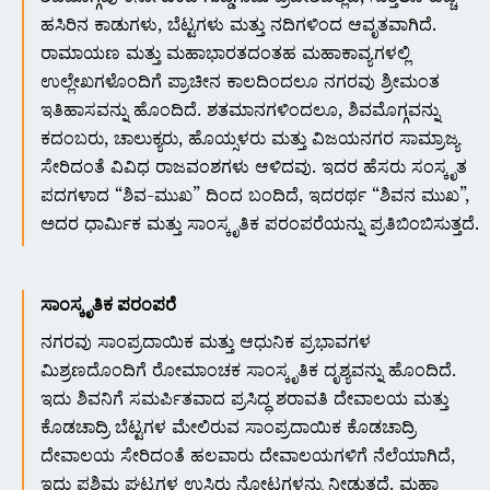
ಹಸಿರಿನ ಕಾಡುಗಳು, ಬೆಟ್ಟಗಳು ಮತ್ತು ನದಿಗಳಿಂದ ಆವೃತವಾಗಿದೆ.
ರಾಮಾಯಣ ಮತ್ತು ಮಹಾಭಾರತದಂತಹ ಮಹಾಕಾವ್ಯಗಳಲ್ಲಿ
ಉಲ್ಲೇಖಗಳೊಂದಿಗೆ ಪ್ರಾಚೀನ ಕಾಲದಿಂದಲೂ ನಗರವು ಶ್ರೀಮಂತ
ಇತಿಹಾಸವನ್ನು ಹೊಂದಿದೆ. ಶತಮಾನಗಳಿಂದಲೂ, ಶಿವಮೊಗ್ಗವನ್ನು
ಕದಂಬರು, ಚಾಲುಕ್ಯರು, ಹೊಯ್ಸಳರು ಮತ್ತು ವಿಜಯನಗರ ಸಾಮ್ರಾಜ್ಯ
ಸೇರಿದಂತೆ ವಿವಿಧ ರಾಜವಂಶಗಳು ಆಳಿದವು. ಇದರ ಹೆಸರು ಸಂಸ್ಕೃತ
ಪದಗಳಾದ “ಶಿವ-ಮುಖ” ದಿಂದ ಬಂದಿದೆ, ಇದರರ್ಥ “ಶಿವನ ಮುಖ”,
ಅದರ ಧಾರ್ಮಿಕ ಮತ್ತು ಸಾಂಸ್ಕೃತಿಕ ಪರಂಪರೆಯನ್ನು ಪ್ರತಿಬಿಂಬಿಸುತ್ತದೆ.
ಸಾಂಸ್ಕೃತಿಕ ಪರಂಪರೆ
ನಗರವು ಸಾಂಪ್ರದಾಯಿಕ ಮತ್ತು ಆಧುನಿಕ ಪ್ರಭಾವಗಳ
ಮಿಶ್ರಣದೊಂದಿಗೆ ರೋಮಾಂಚಕ ಸಾಂಸ್ಕೃತಿಕ ದೃಶ್ಯವನ್ನು ಹೊಂದಿದೆ.
ಇದು ಶಿವನಿಗೆ ಸಮರ್ಪಿತವಾದ ಪ್ರಸಿದ್ಧ ಶರಾವತಿ ದೇವಾಲಯ ಮತ್ತು
ಕೊಡಚಾದ್ರಿ ಬೆಟ್ಟಗಳ ಮೇಲಿರುವ ಸಾಂಪ್ರದಾಯಿಕ ಕೊಡಚಾದ್ರಿ
ದೇವಾಲಯ ಸೇರಿದಂತೆ ಹಲವಾರು ದೇವಾಲಯಗಳಿಗೆ ನೆಲೆಯಾಗಿದೆ,
ಇದು ಪಶ್ಚಿಮ ಘಟ್ಟಗಳ ಉಸಿರು ನೋಟಗಳನ್ನು ನೀಡುತ್ತದೆ. ಮಹಾ