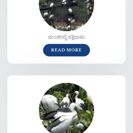
ಮಂಡಗದ್ದೆ ಪಕ್ಷಿಧಾಮ
READ MORE