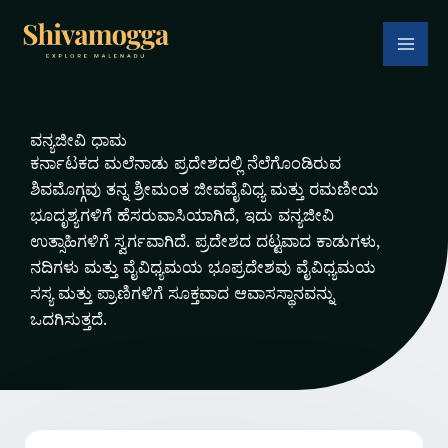
Skip
to
content
ವನ್ಯಜೀವಿ ಧಾಮ
ಕರ್ನಾಟಕದ ಮಲೆನಾಡು ಪ್ರದೇಶದಲ್ಲಿ ನೆಲೆಗೊಂಡಿರುವ
ಶಿವಮೊಗ್ಗವು ತನ್ನ ಶ್ರೀಮಂತ ಜೀವವೈವಿಧ್ಯ ಮತ್ತು ರಮಣೀಯ
ಭೂದೃಶ್ಯಗಳಿಗೆ ಹೆಸರುವಾಸಿಯಾಗಿದೆ, ಇದು ವನ್ಯಜೀವಿ
ಉತ್ಸಾಹಿಗಳಿಗೆ ಸ್ವರ್ಗವಾಗಿದೆ. ಪ್ರದೇಶದ ದಟ್ಟವಾದ ಕಾಡುಗಳು,
ನದಿಗಳು ಮತ್ತು ವೈವಿಧ್ಯಮಯ ಭೂಪ್ರದೇಶವು ವೈವಿಧ್ಯಮಯ
ಸಸ್ಯ ಮತ್ತು ಪ್ರಾಣಿಗಳಿಗೆ ಸೂಕ್ತವಾದ ಆವಾಸಸ್ಥಾನವನ್ನು
ಒದಗಿಸುತ್ತದೆ.