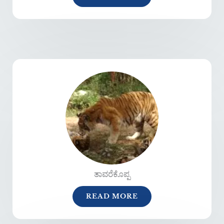
ತಾವರೆಕೊಪ್ಪ
READ MORE