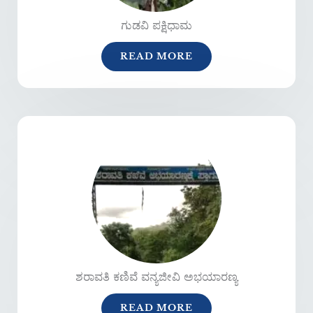
ಗುಡವಿ ಪಕ್ಷಿಧಾಮ
READ MORE
ಶರಾವತಿ ಕಣಿವೆ ವನ್ಯಜೀವಿ ಅಭಯಾರಣ್ಯ
READ MORE