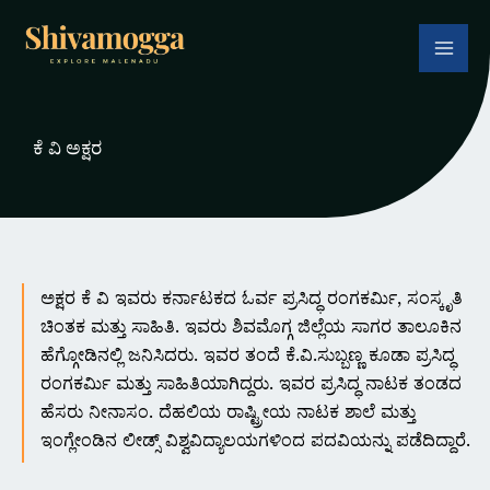
Skip
to
content
ಕೆ ವಿ ಅಕ್ಷರ
ಅಕ್ಷರ ಕೆ ವಿ ಇವರು ಕರ್ನಾಟಕದ ಓರ್ವ ಪ್ರಸಿದ್ಧ ರಂಗಕರ್ಮಿ, ಸಂಸ್ಕೃತಿ
ಚಿಂತಕ ಮತ್ತು ಸಾಹಿತಿ. ಇವರು ಶಿವಮೊಗ್ಗ ಜಿಲ್ಲೆಯ ಸಾಗರ ತಾಲೂಕಿನ
ಹೆಗ್ಗೋಡಿನಲ್ಲಿ ಜನಿಸಿದರು. ಇವರ ತಂದೆ ಕೆ.ವಿ.ಸುಬ್ಬಣ್ಣ ಕೂಡಾ ಪ್ರಸಿದ್ಧ
ರಂಗಕರ್ಮಿ ಮತ್ತು ಸಾಹಿತಿಯಾಗಿದ್ದರು. ಇವರ ಪ್ರಸಿದ್ಧ ನಾಟಕ ತಂಡದ
ಹೆಸರು ನೀನಾಸಂ. ದೆಹಲಿಯ ರಾಷ್ಟ್ರೀಯ ನಾಟಕ ಶಾಲೆ ಮತ್ತು
ಇಂಗ್ಲೇಂಡಿನ ಲೀಡ್ಸ್ ವಿಶ್ವವಿದ್ಯಾಲಯಗಳಿಂದ ಪದವಿಯನ್ನು ಪಡೆದಿದ್ದಾರೆ.