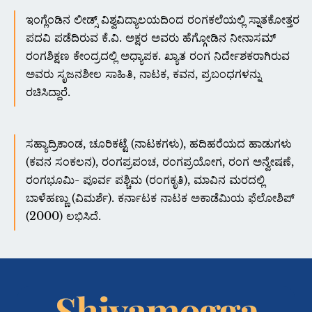
ಇಂಗ್ಲೆಂಡಿನ ಲೀಡ್ಸ್ ವಿಶ್ವವಿದ್ಯಾಲಯದಿಂದ ರಂಗಕಲೆಯಲ್ಲಿ ಸ್ನಾತಕೋತ್ತರ
ಪದವಿ ಪಡೆದಿರುವ ಕೆ.ವಿ. ಅಕ್ಷರ ಅವರು ಹೆಗ್ಗೋಡಿನ ನೀನಾಸಮ್
ರಂಗಶಿಕ್ಷಣ ಕೇಂದ್ರದಲ್ಲಿ ಅಧ್ಯಾಪಕ. ಖ್ಯಾತ ರಂಗ ನಿರ್ದೇಶಕರಾಗಿರುವ
ಅವರು ಸೃಜನಶೀಲ ಸಾಹಿತಿ, ನಾಟಕ, ಕವನ, ಪ್ರಬಂಧಗಳನ್ನು
ರಚಿಸಿದ್ದಾರೆ.
ಸಹ್ಯಾದ್ರಿಕಾಂಡ, ಚೂರಿಕಟ್ಟೆ (ನಾಟಕಗಳು), ಹದಿಹರೆಯದ ಹಾಡುಗಳು
(ಕವನ ಸಂಕಲನ), ರಂಗಪ್ರಪಂಚ, ರಂಗಪ್ರಯೋಗ, ರಂಗ ಅನ್ವೇಷಣೆ,
ರಂಗಭೂಮಿ- ಪೂರ್ವ ಪಶ್ಚಿಮ (ರಂಗಕೃತಿ), ಮಾವಿನ ಮರದಲ್ಲಿ
ಬಾಳೆಹಣ್ಣು (ವಿಮರ್ಶೆ). ಕರ್ನಾಟಕ ನಾಟಕ ಅಕಾಡೆಮಿಯ ಫೆಲೋಶಿಪ್
(2000) ಲಭಿಸಿದೆ.