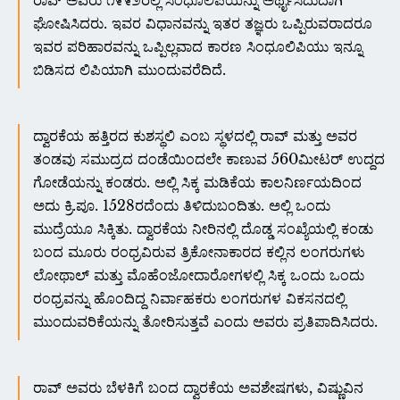
ರಾವ್ ಅವರು ೧೯೯೨ರಲ್ಲಿ ಸಿಂಧೂಲಿಪಿಯನ್ನು ಅರ್ಥೈಸಿದುದಾಗಿ
ಘೋಷಿಸಿದರು. ಇವರ ವಿಧಾನವನ್ನು ಇತರ ತಜ್ಞರು ಒಪ್ಪಿರುವರಾದರೂ
ಇವರ ಪರಿಹಾರವನ್ನು ಒಪ್ಪಿಲ್ಲವಾದ ಕಾರಣ ಸಿಂಧೂಲಿಪಿಯು ಇನ್ನೂ
ಬಿಡಿಸದ ಲಿಪಿಯಾಗಿ ಮುಂದುವರೆದಿದೆ.
ದ್ವಾರಕೆಯ ಹತ್ತಿರದ ಕುಶಸ್ಥಲಿ ಎಂಬ ಸ್ಥಳದಲ್ಲಿ ರಾವ್ ಮತ್ತು ಅವರ
ತಂಡವು ಸಮುದ್ರದ ದಂಡೆಯಿಂದಲೇ ಕಾಣುವ 560ಮೀಟರ್ ಉದ್ದದ
ಗೋಡೆಯನ್ನು ಕಂಡರು. ಅಲ್ಲಿ ಸಿಕ್ಕ ಮಡಿಕೆಯ ಕಾಲನಿರ್ಣಯದಿಂದ
ಅದು ಕ್ರಿ.ಪೂ. 1528ರದೆಂದು ತಿಳಿದುಬಂದಿತು. ಅಲ್ಲಿ ಒಂದು
ಮುದ್ರೆಯೂ ಸಿಕ್ಕಿತು. ದ್ವಾರಕೆಯ ನೀರಿನಲ್ಲಿ ದೊಡ್ಡ ಸಂಖ್ಯೆಯಲ್ಲಿ ಕಂಡು
ಬಂದ ಮೂರು ರಂಧ್ರವಿರುವ ತ್ರಿಕೋನಾಕಾರದ ಕಲ್ಲಿನ ಲಂಗರುಗಳು
ಲೋಥಾಲ್ ಮತ್ತು ಮೊಹೆಂಜೋದಾರೋಗಳಲ್ಲಿ ಸಿಕ್ಕ ಒಂದು ಒಂದು
ರಂಧ್ರವನ್ನು ಹೊಂದಿದ್ದ ನಿರ್ವಾಹಕರು ಲಂಗರುಗಳ ವಿಕಸನದಲ್ಲಿ
ಮುಂದುವರಿಕೆಯನ್ನು ತೋರಿಸುತ್ತವೆ ಎಂದು ಅವರು ಪ್ರತಿಪಾದಿಸಿದರು.
ರಾವ್ ಅವರು ಬೆಳಕಿಗೆ ಬಂದ ದ್ವಾರಕೆಯ ಅವಶೇಷಗಳು, ವಿಷ್ಣುವಿನ