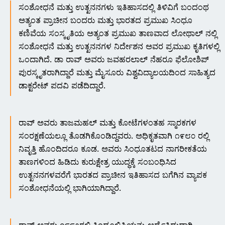
ಸಂಶೋಧನೆ ಮತ್ತು ಉತ್ಖನನಗಳು ಇತಿಹಾಸದಲ್ಲಿ ತಿಳಿವಿಗೆ ಬಂದಂಥ
ಅತ್ಯಂತ ಪ್ರಾಚೀನ ಬಂದರು ಮತ್ತು ಭಾರತದ ಪ್ರಮುಖ ಸಿಂಧೂ
ಕಣಿವೆಯ ಸಂಸ್ಕೃತಿಯ ಅತ್ಯಂತ ಪ್ರಮುಖ ತಾಣವಾದ ಲೋಥಾಲ್ ನಲ್ಲಿ
ಸಂಶೋಧನೆ ಮತ್ತು ಉತ್ಖನನಗಳ ನಿರ್ದೇಶನ ಅವರ ಪ್ರಮುಖ ಕೃತಿಗಳಲ್ಲಿ
ಒಂದಾಗಿದೆ. ಡಾ ರಾವ್ ಅವರು ಜವಹರಲಾಲ್ ನೆಹರೂ ಫೆಲೋಶಿಪ್
ಪುರಸ್ಕೃತರಾಗಿದ್ದಾರೆ ಮತ್ತು ಮೈಸೂರು ವಿಶ್ವವಿದ್ಯಾಲಯದಿಂದ ಸಾಹಿತ್ಯದ
ಡಾಕ್ಟರೇಟ್ ಪದವಿ ಪಡೆದಿದ್ದಾರೆ.
ರಾವ್ ಅವರು ತಾಜಮಹಲ್ ಮತ್ತು ಕೋಟೆಗಳಂತಹ ಸ್ಮಾರಕಗಳ
ಸಂರಕ್ಷಣೆಯಲ್ಲೂ ತೊಡಗಿಕೊಂಡಿದ್ದವರು. ಅಧಿಕೃತವಾಗಿ ೧೯೮೦ ರಲ್ಲಿ
ನಿವೃತ್ತಿ ಹೊಂದಿದರೂ ಕೂಡ. ಅವರು ಸಿಂಧೂತಟದ ನಾಗರೀಕತೆಯ
ತಾಣಗಳಿಂದ ಹಿಡಿದು ಕುರುಕ್ಷೇತ್ರ ಯುದ್ಧಕ್ಕೆ ಸಂಬಂಧಿಸಿದ
ಉತ್ಖನನಗಳವರೆಗೆ ಭಾರತದ ಪ್ರಾಚೀನ ಇತಿಹಾಸದ ಬಗೆಗಿನ ವ್ಯಾಪಕ
ಸಂಶೋಧನೆಯಲ್ಲಿ ಭಾಗಿಯಾಗಿದ್ದಾರೆ.