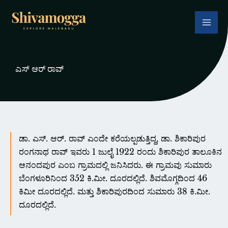
Skip
to
content
ಎಸ್ ಆರ್ ರಾವ್
ಡಾ. ಎಸ್. ಆರ್. ರಾವ್ ಎಂದೇ ಕರೆಯಲ್ಪಡುತ್ತಿದ್ದ, ಡಾ. ಶಿಕಾರಿಪುರ
ರಂಗನಾಥ ರಾವ್ ಇವರು 1 ಜುಲೈ 1922 ರಂದು ಶಿಕಾರಿಪುರ ತಾಲೂಕಿನ
ಆನಂದಪುರ ಎಂಬ ಗ್ರಾಮದಲ್ಲಿ ಜನಿಸಿದರು. ಈ ಗ್ರಾಮವು ಸುಮಾರು
ಬೆಂಗಳೂರಿನಿಂದ 352 ಕಿ.ಮೀ. ದೂರದಲ್ಲಿದೆ. ಶಿವಮೊಗ್ಗದಿಂದ 46
ಕಿಮೀ ದೂರದಲ್ಲಿದೆ. ಮತ್ತು ಶಿಕಾರಿಪುರದಿಂದ ಸುಮಾರು 38 ಕಿ.ಮೀ.
ದೂರದಲ್ಲಿದೆ.