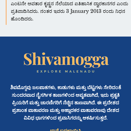
ಎಂಟನೇ ಅವತಾರ ಕೃಷ್ಣನ ನೆಲೆಯಾದ ಐತಿಹಾಸಿಕ ದ್ವಾರಕಾನಗರ ಎಂದು
ಪ್ರತಿಪಾದಿಸಿದರು. ನಂತರ ಇವರು 3 January 2013 ರಂದು ನಿಧನ
ಹೊಂದಿದರು.
ಶಿವಮೊಗ್ಗವು ಜಲಪಾತಗಳು, ಕಾಡುಗಳು ಮತ್ತು ಬೆಟ್ಟಗಳು ಸೇರಿದಂತೆ
ಸುಂದರವಾದ ನೈಸರ್ಗಿಕ ತಾಣಗಳಿಂದ ಆವೃತವಾಗಿದೆ, ಇದು ಪ್ರಕೃತಿ
ಪ್ರಿಯರಿಗೆ ಮತ್ತು ಚಾರಣಿಗರಿಗೆ ನೆಚ್ಚಿನ ತಾಣವಾಗಿದೆ. ಈ ಪ್ರದೇಶದ
ಪ್ರಶಾಂತ ವಾತಾವರಣ ಮತ್ತು ಆಹ್ಲಾದಕರ ವಾತಾವರಣವು ದೇಶದ
ವಿವಿಧ ಭಾಗಗಳಿಂದ ಪ್ರವಾಸಿಗರನ್ನು ಆಕರ್ಷಿಸುತ್ತದೆ.
ಭಾಷೆ ಬದಲಾಯಿಸಿ