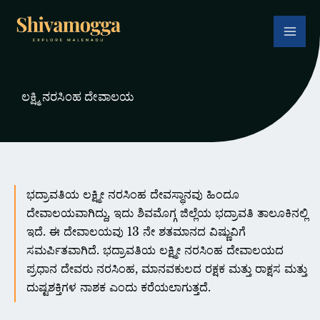
Skip
to
content
ಲಕ್ಷ್ಮಿ ನರಸಿಂಹ ದೇವಾಲಯ
ಭದ್ರಾವತಿಯ ಲಕ್ಷ್ಮೀ ನರಸಿಂಹ ದೇವಸ್ಥಾನವು ಹಿಂದೂ
ದೇವಾಲಯವಾಗಿದ್ದು, ಇದು ಶಿವಮೊಗ್ಗ ಜಿಲ್ಲೆಯ ಭದ್ರಾವತಿ ತಾಲೂಕಿನಲ್ಲಿ
ಇದೆ. ಈ ದೇವಾಲಯವು 13 ನೇ ಶತಮಾನದ ವಿಷ್ಣುವಿಗೆ
ಸಮರ್ಪಿತವಾಗಿದೆ. ಭದ್ರಾವತಿಯ ಲಕ್ಷ್ಮೀ ನರಸಿಂಹ ದೇವಾಲಯದ
ಪ್ರಧಾನ ದೇವರು ನರಸಿಂಹ, ಮಾನವಕುಲದ ರಕ್ಷಕ ಮತ್ತು ರಾಕ್ಷಸ ಮತ್ತು
ದುಷ್ಟಶಕ್ತಿಗಳ ನಾಶಕ ಎಂದು ಕರೆಯಲಾಗುತ್ತದೆ.