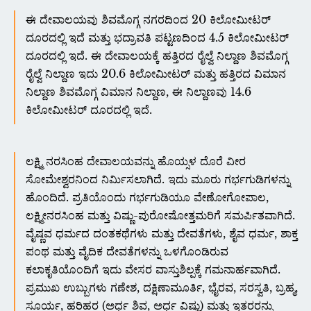
ಈ ದೇವಾಲಯವು ಶಿವಮೊಗ್ಗ ನಗರದಿಂದ 20 ಕಿಲೋಮೀಟರ್
ದೂರದಲ್ಲಿ ಇದೆ ಮತ್ತು ಭದ್ರಾವತಿ ಪಟ್ಟಣದಿಂದ 4.5 ಕಿಲೋಮೀಟರ್
ದೂರದಲ್ಲಿ ಇದೆ. ಈ ದೇವಾಲಯಕ್ಕೆ ಹತ್ತಿರದ ರೈಲ್ವೆ ನಿಲ್ದಾಣ ಶಿವಮೊಗ್ಗ
ರೈಲ್ವೆ ನಿಲ್ದಾಣ ಇದು 20.6 ಕಿಲೋಮೀಟರ್ ಮತ್ತು ಹತ್ತಿರದ ವಿಮಾನ
ನಿಲ್ದಾಣ ಶಿವಮೊಗ್ಗ ವಿಮಾನ ನಿಲ್ದಾಣ, ಈ ನಿಲ್ದಾಣವು 14.6
ಕಿಲೋಮೀಟರ್ ದೂರದಲ್ಲಿ ಇದೆ.
ಲಕ್ಷ್ಮಿ ನರಸಿಂಹ ದೇವಾಲಯವನ್ನು ಹೊಯ್ಸಳ ದೊರೆ ವೀರ
ಸೋಮೇಶ್ವರನಿಂದ ನಿರ್ಮಿಸಲಾಗಿದೆ. ಇದು ಮೂರು ಗರ್ಭಗುಡಿಗಳನ್ನು
ಹೊಂದಿದೆ. ಪ್ರತಿಯೊಂದು ಗರ್ಭಗುಡಿಯೂ ವೇಣೋಗೋಪಾಲ,
ಲಕ್ಷ್ಮೀನರಸಿಂಹ ಮತ್ತು ವಿಷ್ಣು-ಪುರೋಷೋತ್ತಮರಿಗೆ ಸಮರ್ಪಿತವಾಗಿದೆ.
ವೈಷ್ಣವ ಧರ್ಮದ ದಂತಕಥೆಗಳು ಮತ್ತು ದೇವತೆಗಳು, ಶೈವ ಧರ್ಮ, ಶಾಕ್ತ
ಪಂಥ ಮತ್ತು ವೈದಿಕ ದೇವತೆಗಳನ್ನು ಒಳಗೊಂಡಿರುವ
ಕಲಾಕೃತಿಯೊಂದಿಗೆ ಇದು ವೇಸರ ವಾಸ್ತುಶಿಲ್ಪಕ್ಕೆ ಗಮನಾರ್ಹವಾಗಿದೆ.
ಪ್ರಮುಖ ಉಬ್ಬುಗಳು ಗಣೇಶ, ದಕ್ಷಿಣಾಮೂರ್ತಿ, ಭೈರವ, ಸರಸ್ವತಿ, ಬ್ರಹ್ಮ,
ಸೂರ್ಯ, ಹರಿಹರ (ಅರ್ಧ ಶಿವ, ಅರ್ಧ ವಿಷ್ಣು) ಮತ್ತು ಇತರರನ್ನು