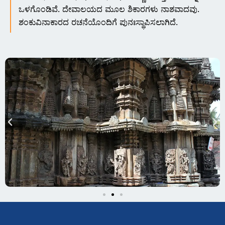
ಒಳಗೊಂಡಿವೆ. ದೇವಾಲಯದ ಮೂಲ ಶಿಕಾರಗಳು ನಾಶವಾದವು.
ಶಂಕುವಿನಾಕಾರದ ರಚನೆಯೊಂದಿಗೆ ಪುನಃಸ್ಥಾಪಿಸಲಾಗಿದೆ.